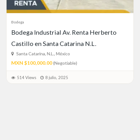
Bodega
Bodega Industrial Av. Renta Herberto
Castillo en Santa Catarina N.L.
Santa Catarina, N.L., México
MXN $100,000.00
(Negotiable)
514 Views
8 julio, 2025