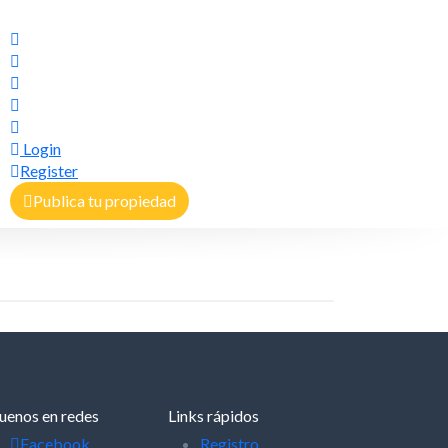
Login
Register
Publica tu propiedad
uenos en redes
Links rápidos
Facebook
Registro