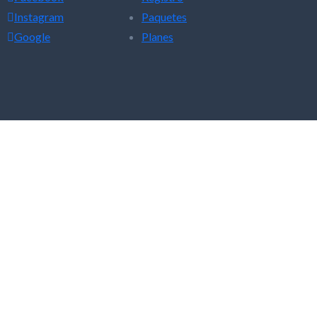
Instagram
Paquetes
Google
Planes